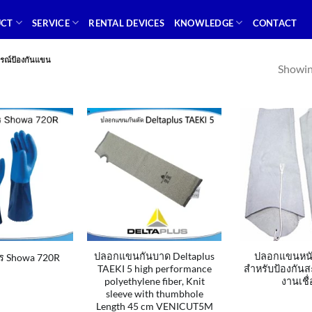
UCT
SERVICE
RENTAL DEVICES
KNOWLEDGE
CONTACT
กรณ์ป้องกันแขน
Showing
ปลอกแขนกันบาด Deltaplus
ปลอกแขนหนัง
ตร Showa 720R
TAEKI 5 high performance
สำหรับป้องกัน
polyethylene fiber, Knit
งานเชื่
sleeve with thumbhole
Length 45 cm VENICUT5M