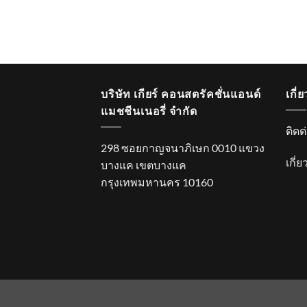
บริษัท เกียร์ คอนสตรัคชั่นแอนด์
เกี่
แมชชีนเนอรี่ จำกัด
ติดต
298 ซอยกาญจนาภิเษก 0010 แขวง
เกี่
บางแค เขตบางแค
กรุงเทพมหานคร 10160