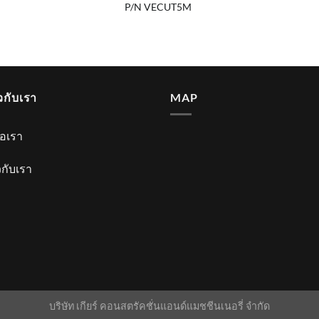
P/N VECUT5M
ยวกับเรา
MAP
่อเรา
ยวกับเรา
บริษัท เกียร์ คอนสตรัคชั่นแอนด์แมชชีนเนอรี่ จำกัด