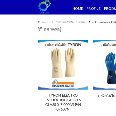
ข้าม
HOME
PROFILE
PROD
ไป
ยัง
เนื้อหา
Product
/
อุปกรณ์ป้องกันมือและแขน
/
Arm Protectors / อุป
หมวดหมู่
TYRON ELECTRO
ถุงมือไนไ
INSULATING GLOVES
CLASS 0 (5,000 V) P/N
07607N