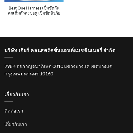
Best One Harness เข็มขัดกัน
ตกเต็มตัวตะขอคู่ เข็มขัดนิรภัย
บริษัท เกียร์ คอนสตรัคชั่นแอนด์แมชชีนเนอรี่ จำกัด
298 ซอยกาญจนาภิเษก 0010 แขวงบางแค เขตบางแค
กรุงเทพมหานคร 10160
เกี่ยวกับเรา
ติดต่อเรา
เกี่ยวกับเรา