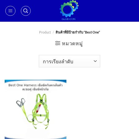
ข้าม
ไป
ยัง
เนื้อหา
Product
/
สินค้าที่มีป้ายกำกับ “Best One”
หมวดหมู่