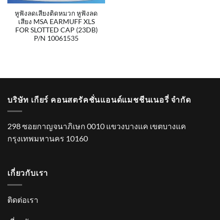
หูฟังลดเสียงติดหมวก หูฟังลด
เสียง MSA EARMUFF XLS
FOR SLOTTED CAP (23DB)
P/N 10061535
บริษัท เกียร์ คอนสตรัคชั่นแอนด์แมชชีนเนอรี่ จำกัด
298 ซอยกาญจนาภิเษก 0010 แขวงบางแค เขตบางแค
กรุงเทพมหานคร 10160
เกี่ยวกับเรา
ติดต่อเรา