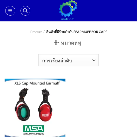
ข้าม
ไป
ยัง
เนื้อหา
Product
/
สินค้าที่มีป้ายกำกับ “EARMUFF FOR CAP”
หมวดหมู่