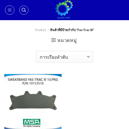
ข้าม
ไป
ยัง
เนื้อหา
Product
/
สินค้าที่มีป้ายกำกับ “Fas-Trac III”
หมวดหมู่