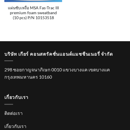
แผ่นซับเหงื่อ MSA Fas-Trac III
premium foam sweatband
(10 pcs) P/N 10153518
บริษัท เกียร์ คอนสตรัคชั่นแอนด์แมชชีนเนอรี่ จำกัด
298 ซอยกาญจนาภิเษก 0010 แขวงบางแค เขตบางแค
กรุงเทพมหานคร 10160
เกี่ยวกับเรา
ติดต่อเรา
เกี่ยวกับเรา