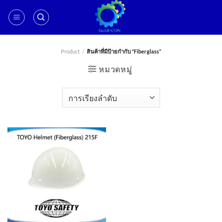
ข้าม
ไป
ยัง
เนื้อหา
Product
/
สินค้าที่มีป้ายกำกับ “Fiberglass”
หมวดหมู่