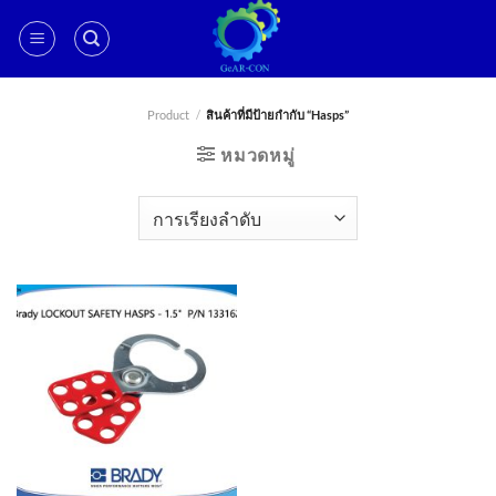
ข้าม
ไป
ยัง
เนื้อหา
Product
/
สินค้าที่มีป้ายกำกับ “Hasps”
หมวดหมู่