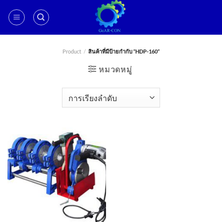
ข้าม
ไป
ยัง
เนื้อหา
Product
/
สินค้าที่มีป้ายกำกับ “HDP-160”
หมวดหมู่