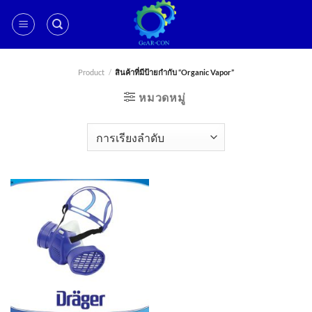
ข้าม
ไป
ยัง
เนื้อหา
Product
/
สินค้าที่มีป้ายกำกับ “Organic Vapor”
หมวดหมู่