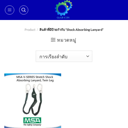
ข้าม
ไป
ยัง
เนื้อหา
Product
/
สินค้าที่มีป้ายกำกับ “Shock Absorbing Lanyard”
หมวดหมู่