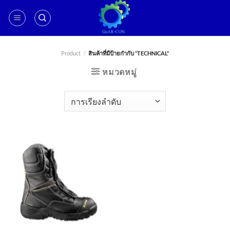
ข้าม
ไป
ยัง
เนื้อหา
Product
/
สินค้าที่มีป้ายกำกับ “TECHNICAL”
หมวดหมู่