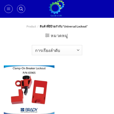
ข้าม
ไป
ยัง
เนื้อหา
Product
/
สินค้าที่มีป้ายกำกับ “Universal Lockout”
หมวดหมู่