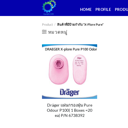
ข้าม
HOME
PROFILE
PROD
ไป
ยัง
เนื้อหา
Product
/
สินค้าที่มีป้ายกำกับ “X-Plore Pure”
หมวดหมู่
Dräger แผ่นกรองฝุ่น Pure
Odour P100( 1 Boxes =20
ea) P/N 6738392