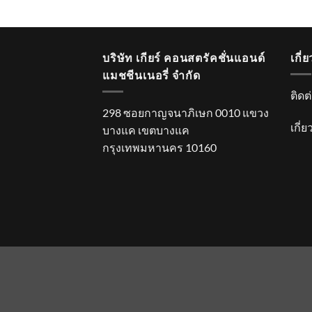
บริษัท เกียร์ คอนสตรัคชั่นแอนด์
เกี่
แมชชีนเนอรี่ จำกัด
ติดต
298 ซอยกาญจนาภิเษก 0010 แขวง
เกี่
บางแค เขตบางแค
กรุงเทพมหานคร 10160