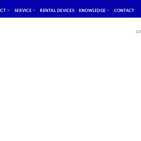
UCT
SERVICE
RENTAL DEVICES
KNOWLEDGE
CONTACT
แส