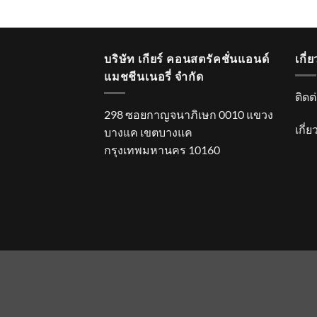
บริษัท เกียร์ คอนสตรัคชั่นแอนด์
เกี่
แมชชีนเนอรี่ จำกัด
ติดต
298 ซอยกาญจนาภิเษก 0010 แขวง
เกี่
บางแค เขตบางแค
กรุงเทพมหานคร 10160