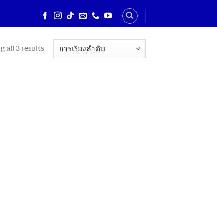
 all 3 results