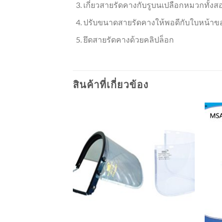
เกี่ยวสายรัดคางกับรูบนเปลือกหมวกทั้งส
ปรับขนาดสายรัดคางให้พอดีกับใบหน้าข
ยึดสายรัดคางด้วยคลิปล็อก
สินค้าที่เกี่ยวข้อง