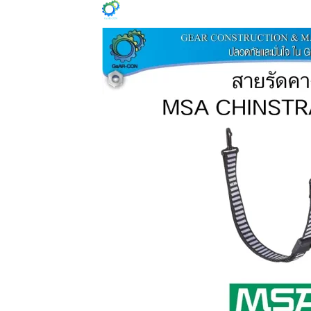
ข้าม
HOME
PROFILE
PROD
ไป
ยัง
เนื้อหา