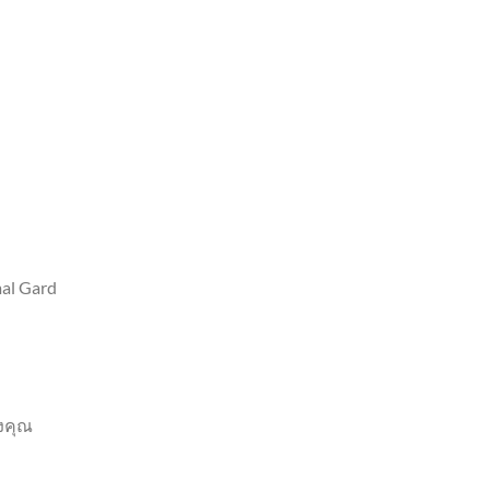
mal Gard
งคุณ