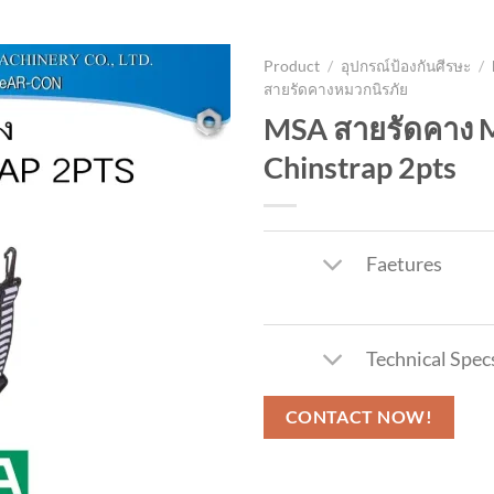
UCT
SERVICE
RENTAL DEVICES
KNOWLEDGE
CONTACT
Product
/
อุปกรณ์ป้องกันศีรษะ
/
สายรัดคางหมวกนิรภัย
MSA สายรัดคาง 
Chinstrap 2pts
Faetures
Technical Spec