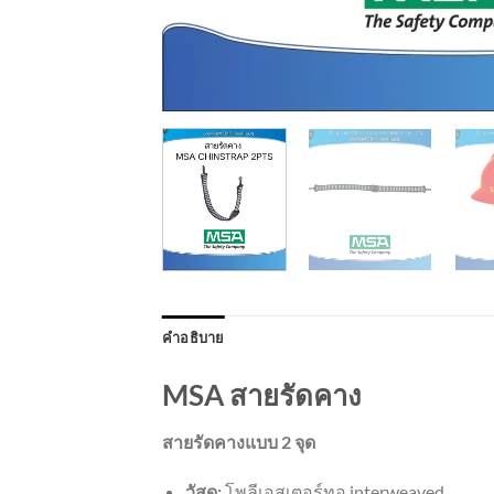
คำอธิบาย
MSA สายรัดคาง
สายรัดคางแบบ 2 จุด
วัสดุ:
โพลีเอสเตอร์ทอ interweaved