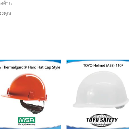
องด้าน
องคุณ