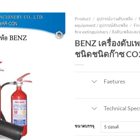
UCT
SERVICE
RENTAL DEVICES
KNOWLEDGE
CONTACT
Product
/
อุปกรณ์งานดับเพลิง
/
equipment / อุปกรณ์ดับเพลิง
/
Fir
fire extinguishers / ถังดับเพลิงและ
BENZ เครื่องดับเพล
ชนิดชนิดก๊าซ CO
Faetures
Technical Spec
ขนาดบรรจุ