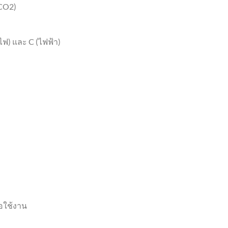
CO2)
) และ C (ไฟฟ้า)
่อใช้งาน