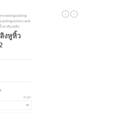
fire extinguishing
e extinguishers and
น้ำยาดับเพลิง
ิงหูหิ้ว
2
s
ล้างค่า