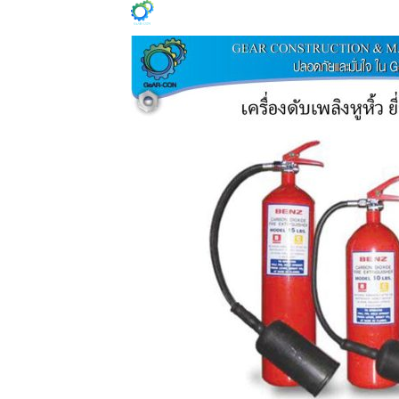
ข้าม
HOME
PROFILE
PROD
ไป
ยัง
เนื้อหา