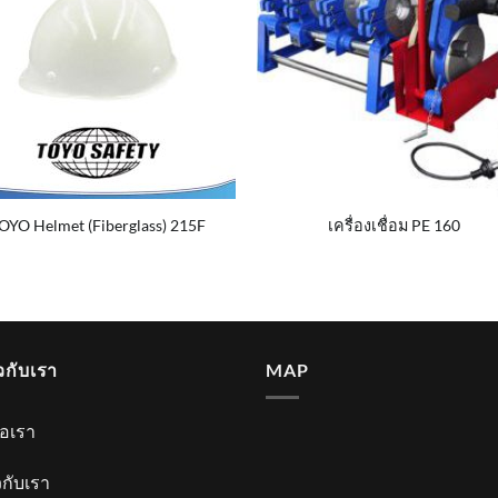
OYO Helmet (Fiberglass) 215F
เครื่องเชื่อม PE 160
ยวกับเรา
MAP
่อเรา
ยวกับเรา