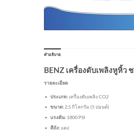
คำอธิบาย
BENZ เครื่องดับเพลิงหูหิ้ว
รายละเอียด
ประเภท:
เครื่องดับเพลิง CO2
ขนาด:
2.5 กิโลกรัม (5 ปอนด์)
แรงดัน:
1800 PSI
สีถัง:
แดง