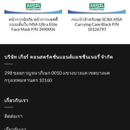
หน้ากากนิรภัย หน้ากากเซฟตี้
กระเป๋าสำหรับชุด SCBA MSA
แบบเต็มใบ MSA Ultra Elite
Carrying Case Black P/N
Face Mask P/N 3490006
10126797
บริษัท เกียร์ คอนสตรัคชั่นแอนด์แมชชีนเนอรี่ จำกัด
298 ซอยกาญจนาภิเษก 0010 แขวงบางแค เขตบางแค
กรุงเทพมหานคร 10160
เกี่ยวกับเรา
ติดต่อเรา
เกี่ยวกับเรา