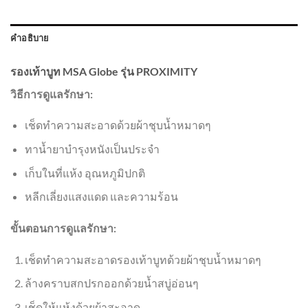
คำอธิบาย
รองเท้าบูท MSA Globe รุ่น PROXIMITY
วิธีการดูแลรักษา:
เช็ดทำความสะอาดด้วยผ้าชุบน้ำหมาดๆ
ทาน้ำยาบำรุงหนังเป็นประจำ
เก็บในที่แห้ง อุณหภูมิปกติ
หลีกเลี่ยงแสงแดด และความร้อน
ขั้นตอนการดูแลรักษา:
เช็ดทำความสะอาดรองเท้าบูทด้วยผ้าชุบน้ำหมาดๆ
ล้างคราบสกปรกออกด้วยน้ำสบู่อ่อนๆ
เช็ดให้แห้งด้วยผ้าสะอาด