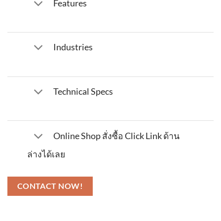
Features
Industries
Technical Specs
Online Shop สั่งซื้อ Click Link ด้าน
ล่างได้เลย
จำนวน รองเท้าบูทนิรภัย MSA Globe Boots Specification Boots PROXIM