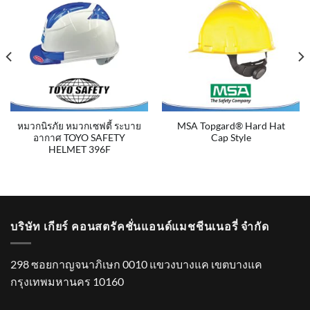
หมวกนิรภัย หมวกเซฟตี้ ระบาย
MSA Topgard® Hard Hat
อากาศ TOYO SAFETY
Cap Style
HELMET 396F
บริษัท เกียร์ คอนสตรัคชั่นแอนด์แมชชีนเนอรี่ จำกัด
298 ซอยกาญจนาภิเษก 0010 แขวงบางแค เขตบางแค
กรุงเทพมหานคร 10160