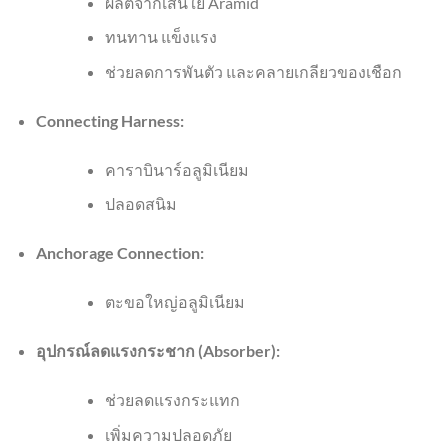
ผลิตจากเส้นใย Aramid
ทนทาน แข็งแรง
ช่วยลดการพันตัว และคลายเกลียวของเชือก
Connecting Harness:
คาราบินาร์อลูมิเนียม
ปลอดสนิม
Anchorage Connection:
ตะขอใหญ่อลูมิเนียม
อุปกรณ์ลดแรงกระชาก (Absorber):
ช่วยลดแรงกระแทก
เพิ่มความปลอดภัย