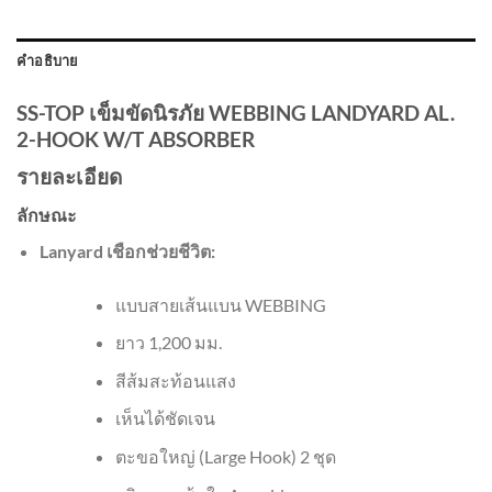
คำอธิบาย
SS-TOP เข็มขัดนิรภัย WEBBING LANDYARD AL.
2-HOOK W/T ABSORBER
รายละเอียด
ลักษณะ
Lanyard เชือกช่วยชีวิต:
แบบสายเส้นแบน WEBBING
ยาว 1,200 มม.
สีส้มสะท้อนแสง
เห็นได้ชัดเจน
ตะขอใหญ่ (Large Hook) 2 ชุด