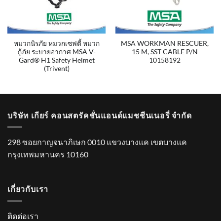
หมวกนิรภัย หมวกเซฟตี้ หมวก
MSA WORKMAN RESCUER,
กู้ภัย ระบายอากาศ MSA V-
15 M, SST CABLE P/N
Gard® H1 Safety Helmet
10158192
(Trivent)
บริษัท เกียร์ คอนสตรัคชั่นแอนด์แมชชีนเนอรี่ จำกัด
298 ซอยกาญจนาภิเษก 0010 แขวงบางแค เขตบางแค
กรุงเทพมหานคร 10160
เกี่ยวกับเรา
ติดต่อเรา