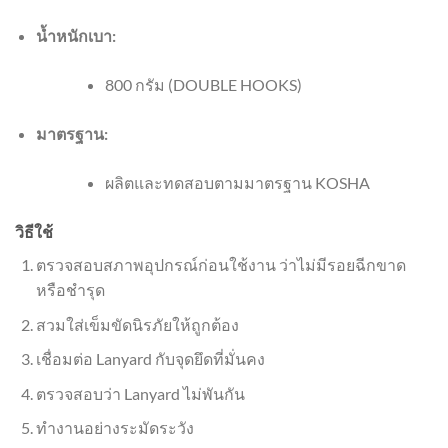
น้ำหนักเบา:
800 กรัม (DOUBLE HOOKS)
มาตรฐาน:
ผลิตและทดสอบตามมาตรฐาน KOSHA
วิธีใช้
ตรวจสอบสภาพอุปกรณ์ก่อนใช้งาน ว่าไม่มีรอยฉีกขาด
หรือชำรุด
สวมใส่เข็มขัดนิรภัยให้ถูกต้อง
เชื่อมต่อ Lanyard กับจุดยึดที่มั่นคง
ตรวจสอบว่า Lanyard ไม่พันกัน
ทำงานอย่างระมัดระวัง